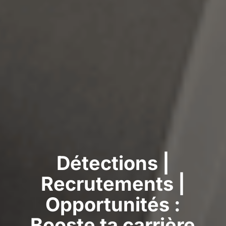
Détections |
Recrutements |
Opportunités :
Booste ta carrière